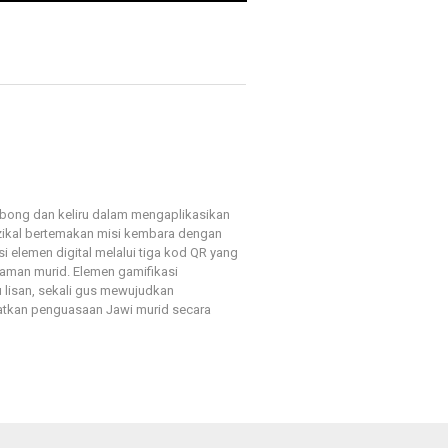
mbong dan keliru dalam mengaplikasikan
zikal bertemakan misi kembara dengan
si elemen digital melalui tiga kod QR yang
aman murid. Elemen gamifikasi
 lisan, sekali gus mewujudkan
atkan penguasaan Jawi murid secara