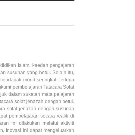
didikan Islam. kaedah pengajaran
 susunan yang betul. Selain itu,
endapati murid seringkali terlupa
gkumi pembelajaran Tatacara Solat
ajuk dalam sukatan mata pelajaran
acara solat jenazah dengan betul.
ara solat jenazah dengan susunan
pat pembelajaran secara realiti di
n ini dilakukan melalui aktiviti
, Inovasi ini dapat mengeluarkan