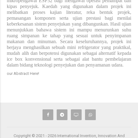
mikropengawal ESP32 bagi mengawal operasi pemampat dan
kipas penyejuk. Kaedah yang digunakan dalam projek ini
melibatkan proses kajian literatur, reka bentuk projek,
pemasangan komponen serta ujian prestasi bagi menilai
keberkesanan sistem penyejukan yang dibangunkan. Hasil ujian
menunjukkan bahawa sistem ini mampu menurunkan suhu
ruang simpanan ke tahap yang sesuai untuk penyimpanan
makanan dan minuman. Secara keseluruhannya, projek ini
berjaya menghasilkan sebuah mini refrigerator yang praktikal,
mudah alih dan berpotensi digunakan sebagai alternatif kepada
ice box konvensional serta sebagai alat bantu pembelajaran
dalam bidang teknologi penyejukan dan penyamanan udara.
our Abstract Here!
Copyright © 2021 - 2026 International Invention, Innovation And