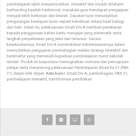
pembelajaran lebih menyeronokkan, interaktif dan mudah difahami
berbanding kaedah tradisional, manakala guru mendapati pengajaran
menjadi lebih berkesan dan terarah. Dapatan turut menunjukkan
pengurangan kesilapan lazim seperti kekeliruan antara hasil bahagi
dan baki. Selain itu, pelaksanaan Smart Div-A memberi penekanan
kepada penggunaan bahan bantu mengajar yang sistematik serta
langkah penyelesaian yang jelas dan tersusun. Secara
keseluruhannya, Smart Div-A membuktikan keberkesanannya dalam
memudahkan pengajaran pembahagian melalui strategi interaktif dan
berstruktur yang memenuhi keperluan pembelajaran murid sekolah
rendah. Produk ini berpotensi meningkatkan motivasi dan pencapaian
pelajar serta menyokong pelaksanaan Pembelajaran Abad Ke-21 (PAK
21) dalam bilik darjah.
Kata kunci:
Smart Div-A, pembahagian, PAK 21,
pembelajaran interaktif, transformasi pendidikan