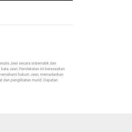
ulis Jawi secara sistematik dan
ata Jawi. Pendekatan ini berasaskan
i, memahami hukum Jawi, memadankan
t dan penglibatan murid. Dapatan