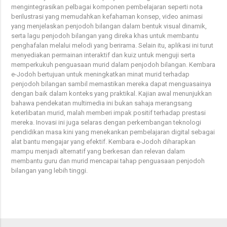
mengintegrasikan pelbagai komponen pembelajaran seperti nota
berilustrasi yang memudahkan kefahaman konsep, video animasi
yang menjelaskan penjodoh bilangan dalam bentuk visual dinamik,
serta lagu penjodoh bilangan yang direka khas untuk membantu
penghafalan melalui melodi yang berirama. Selain itu, aplikasi ini turut
menyediakan permainan interaktif dan kuiz untuk menguji serta
memperkukuh penguasaan murid dalam penjodoh bilangan. Kembara
e-Jodoh bertujuan untuk meningkatkan minat murid terhadap
penjodoh bilangan sambil memastikan mereka dapat menguasainya
dengan baik dalam konteks yang praktikal. Kajian awal menunjukkan
bahawa pendekatan multimedia ini bukan sahaja merangsang
keterlibatan murid, malah memberi impak positif terhadap prestasi
mereka. Inovasi ini juga selaras dengan perkembangan teknologi
pendidikan masa kini yang menekankan pembelajaran digital sebagai
alat bantu mengajar yang efektif. Kembara e-Jodoh diharapkan
mampu menjadi alternatif yang berkesan dan relevan dalam
membantu guru dan murid mencapai tahap penguasaan penjodoh
bilangan yang lebih tinggi.