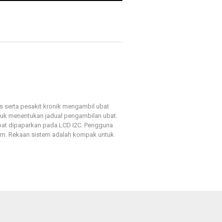
s serta pesakit kronik mengambil ubat
uk menentukan jadual pengambilan ubat.
bat dipaparkan pada LCD I2C. Pengguna
ram. Rekaan sistem adalah kompak untuk