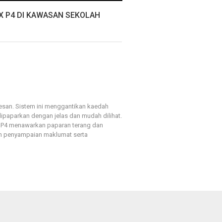
X P4 DI KAWASAN SEKOLAH
san. Sistem ini menggantikan kaedah
ipaparkan dengan jelas dan mudah dilihat.
ED P4 menawarkan paparan terang dan
pan penyampaian maklumat serta